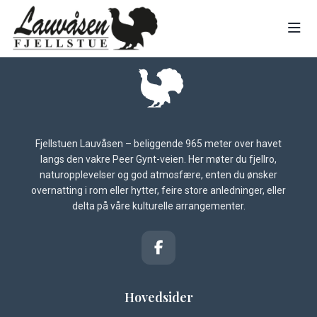
Fjellstuen Lauvåsen – beliggende 965 meter over havet
langs den vakre Peer Gynt-veien. Her møter du fjellro,
naturopplevelser og god atmosfære, enten du ønsker
overnatting i rom eller hytter, feire store anledninger, eller
delta på våre kulturelle arrangementer.
Hovedsider