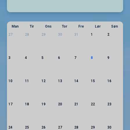
Man
Tir
Ons
Tor
Fre
Lør
Søn
27
28
29
30
31
1
2
3
4
5
6
7
8
9
10
11
12
13
14
15
16
17
18
19
20
21
22
23
24
25
26
27
28
29
30